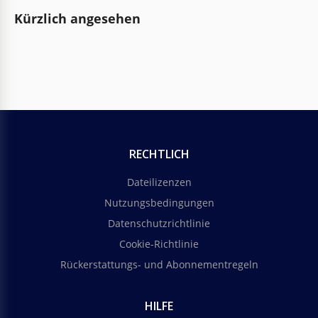
Kürzlich angesehen
RECHTLICH
Dateilizenzen
Nutzungsbedingungen
Datenschutzrichtlinie
Cookie-Richtlinie
Rückerstattungs- und Abonnementregeln
HILFE