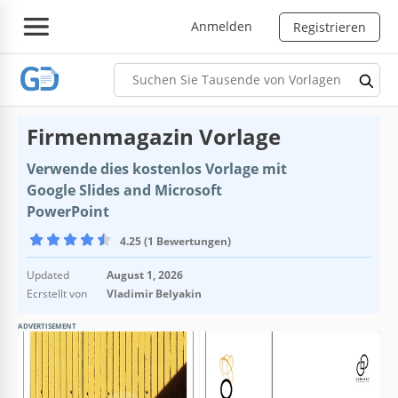
Anmelden
Registrieren
Firmenmagazin Vorlage
Verwende dies kostenlos Vorlage mit
Google Slides and Microsoft
PowerPoint
4.25 (1 Bewertungen)
Updated
August 1, 2026
Ecrstellt von
Vladimir Belyakin
ADVERTISEMENT