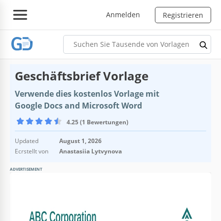
Anmelden
Registrieren
Geschäftsbrief Vorlage
Verwende dies kostenlos Vorlage mit
Google Docs and Microsoft Word
4.25 (1 Bewertungen)
Updated
August 1, 2026
Ecrstellt von
Anastasiia Lytvynova
ADVERTISEMENT