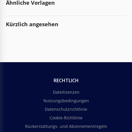
Ähnliche Vorlagen
Kürzlich angesehen
RECHTLICH
Dateilizenzen
Nutzungsbedingungen
Datenschutzrichtlinie
Cookie-Richtlinie
Rückerstattungs- und Abonnementregeln