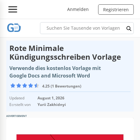
Anmelden
Registrieren
Rote Minimale
Kündigungsschreiben Vorlage
Verwende dies kostenlos Vorlage mit
Google Docs and Microsoft Word
4.25 (1 Bewertungen)
Updated
August 1, 2026
Ecrstellt von
Yurii Zakhidnyi
ADVERTISEMENT