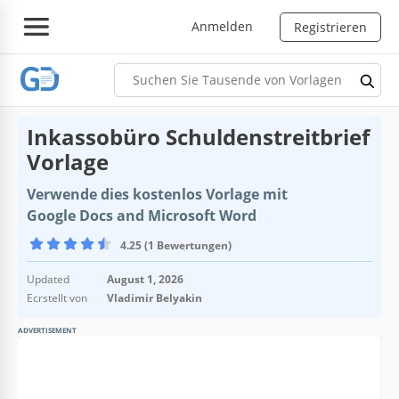
Anmelden
Registrieren
Inkassobüro Schuldenstreitbrief
Vorlage
Verwende dies kostenlos Vorlage mit
Google Docs and Microsoft Word
4.25 (1 Bewertungen)
Updated
August 1, 2026
Ecrstellt von
Vladimir Belyakin
ADVERTISEMENT