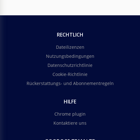
RECHTLICH
Dateilizenzen
Nutzungsbedingungen
Datenschutzrichtlinie
Cookie-Richtlinie
Rückerstattungs- und Abonnementregeln
HILFE
Chrome plugin
Kontaktiere uns