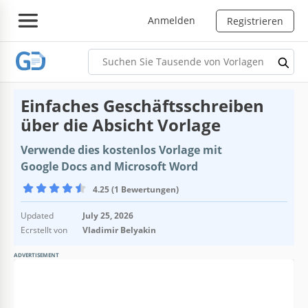
Anmelden
Registrieren
Einfaches Geschäftsschreiben
über die Absicht Vorlage
Verwende dies kostenlos Vorlage mit
Google Docs and Microsoft Word
4.25 (1 Bewertungen)
Updated
July 25, 2026
Ecrstellt von
Vladimir Belyakin
ADVERTISEMENT