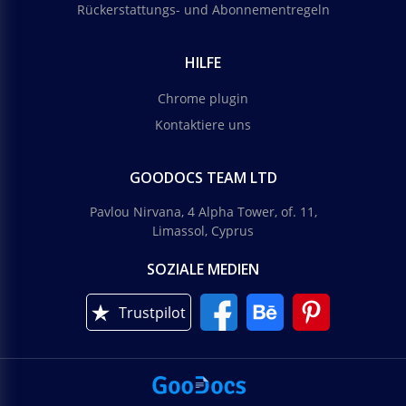
Rückerstattungs- und Abonnementregeln
HILFE
Chrome plugin
Kontaktiere uns
GOODOCS TEAM LTD
Pavlou Nirvana, 4 Alpha Tower, of. 11,
Limassol, Cyprus
SOZIALE MEDIEN
Trustpilot