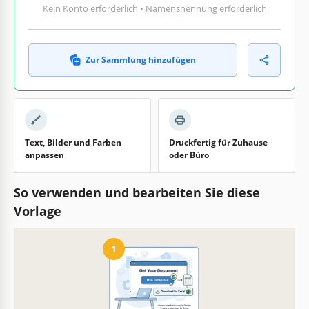
Kein Konto erforderlich • Namensnennung erforderlich
Zur Sammlung hinzufügen
Text, Bilder und Farben
Druckfertig für Zuhause
anpassen
oder Büro
So verwenden und bearbeiten Sie diese
Vorlage
1