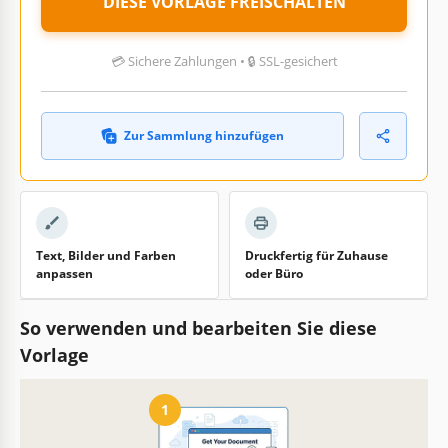
DIESE VORLAGE FREISCHALTEN
💳 Sichere Zahlungen • 🔒 SSL-gesichert
Zur Sammlung hinzufügen
Text, Bilder und Farben
Druckfertig für Zuhause
anpassen
oder Büro
So verwenden und bearbeiten Sie diese
Vorlage
1