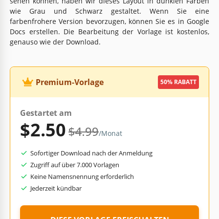
sehen können, haben wir dieses Layout in dunklen Farben
wie Grau und Schwarz gestaltet. Wenn Sie eine
farbenfrohere Version bevorzugen, können Sie es in Google
Docs erstellen. Die Bearbeitung der Vorlage ist kostenlos,
genauso wie der Download.
Premium-Vorlage
50% RABATT
Gestartet am
$2.50
$4.99
/Monat
Sofortiger Download nach der Anmeldung
Zugriff auf über 7.000 Vorlagen
Keine Namensnennung erforderlich
Jederzeit kündbar