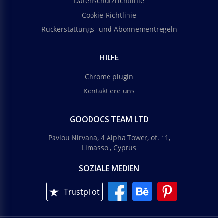
Datenschutzrichtlinie
Cookie-Richtlinie
Rückerstattungs- und Abonnementregeln
HILFE
Chrome plugin
Kontaktiere uns
GOODOCS TEAM LTD
Pavlou Nirvana, 4 Alpha Tower, of. 11,
Limassol, Cyprus
SOZIALE MEDIEN
Trustpilot