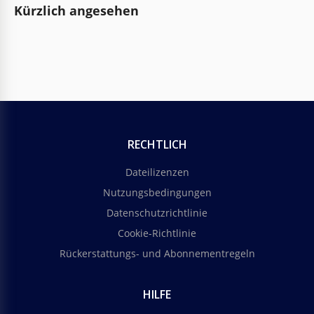
Kürzlich angesehen
RECHTLICH
Dateilizenzen
Nutzungsbedingungen
Datenschutzrichtlinie
Cookie-Richtlinie
Rückerstattungs- und Abonnementregeln
HILFE