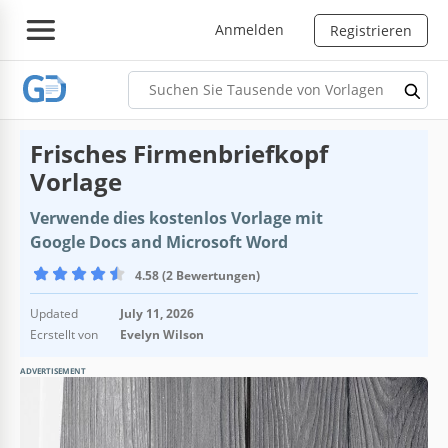
Anmelden
Registrieren
Frisches Firmenbriefkopf
Vorlage
Verwende dies kostenlos Vorlage mit
Google Docs and Microsoft Word
4.58 (2 Bewertungen)
Updated
July 11, 2026
Ecrstellt von
Evelyn Wilson
ADVERTISEMENT