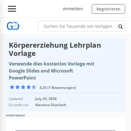
Anmelden
Registrieren
Körpererziehung Lehrplan
Vorlage
Verwende dies kostenlos Vorlage mit
Google Slides and Microsoft
PowerPoint
4.25 (1 Bewertungen)
Updated
July 25, 2026
Ecrstellt von
Alevtina Shavlach
ADVERTISEMENT