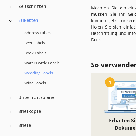
Zeitschriften
Möchten Sie ein einz
müssen Sie Ihr Geld
Etiketten
können jetzt unsere
Holen Sie sich einfa
Address Labels
Beschriftung und Inf
Docs.
Beer Labels
Book Labels
Water Bottle Labels
So verwenden
Wedding Labels
1
Wine Labels
Unterrichtspläne
Briefköpfe
Erhalten Si
Briefe
Dokume