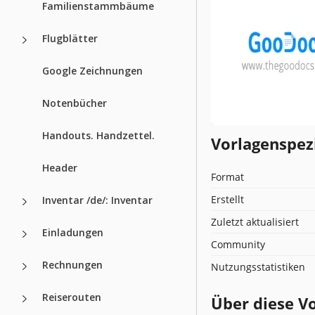
Familienstammbäume
Flugblätter
Google Zeichnungen
Notenbücher
Handouts. Handzettel.
Vorlagenspez
Header
Format
Erstellt
Inventar /de/: Inventar
Zuletzt aktualisiert
Einladungen
Community
Rechnungen
Nutzungsstatistiken
Reiserouten
Über diese V