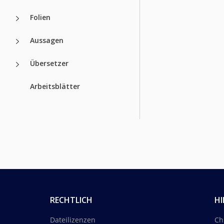
Folien
Aussagen
Übersetzer
Arbeitsblätter
RECHTLICH
HI
Dateilizenzen
Ch