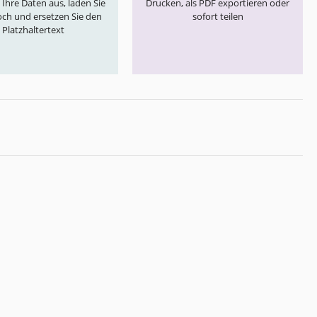
e Ihre Daten aus, laden Sie
Drucken, als PDF exportieren oder
och und ersetzen Sie den
sofort teilen
Platzhaltertext