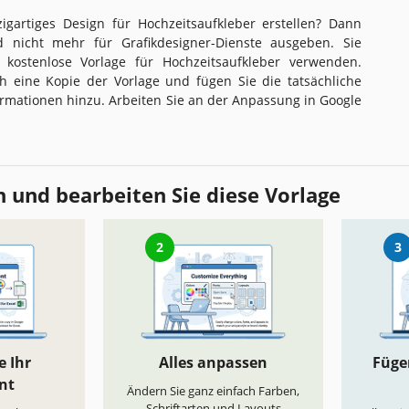
igartiges Design für Hochzeitsaufkleber erstellen? Dann
 nicht mehr für Grafikdesigner-Dienste ausgeben. Sie
 kostenlose Vorlage für Hochzeitsaufkleber verwenden.
ch eine Kopie der Vorlage und fügen Sie die tatsächliche
ormationen hinzu. Arbeiten Sie an der Anpassung in Google
 und bearbeiten Sie diese Vorlage
2
3
e Ihr
Alles anpassen
Fügen
nt
Ändern Sie ganz einfach Farben,
Schriftarten und Layouts