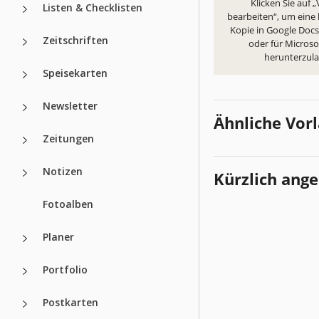
Klicken Sie auf 
Listen & Checklisten
bearbeiten“, um eine
Kopie in Google Docs 
Zeitschriften
oder für Micros
herunterzul
Speisekarten
Newsletter
Ähnliche Vor
Zeitungen
Notizen
Kürzlich ang
Fotoalben
Planer
Portfolio
Postkarten