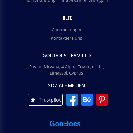
Rückerstattungs- und Abonnementregeln
HILFE
Chrome plugin
Kontaktiere uns
GOODOCS TEAM LTD
Pavlou Nirvana, 4 Alpha Tower, of. 11,
Limassol, Cyprus
SOZIALE MEDIEN
Trustpilot