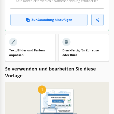
Kein Konto erforderlich • Namensnennung erforderlich
Zur Sammlung hinzufügen
Text, Bilder und Farben
Druckfertig für Zuhause
anpassen
oder Büro
So verwenden und bearbeiten Sie diese
Vorlage
1