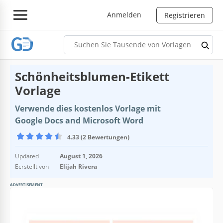
Anmelden
Registrieren
Schönheitsblumen-Etikett
Vorlage
Verwende dies kostenlos Vorlage mit
Google Docs and Microsoft Word
4.33 (2 Bewertungen)
Updated
August 1, 2026
Ecrstellt von
Elijah Rivera
ADVERTISEMENT