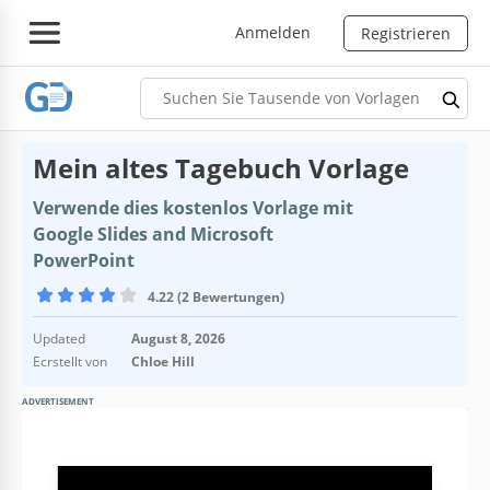
Anmelden
Registrieren
Mein altes Tagebuch Vorlage
Verwende dies kostenlos Vorlage mit
Google Slides and Microsoft
PowerPoint
4.22 (2 Bewertungen)
Updated
August 8, 2026
Ecrstellt von
Chloe Hill
ADVERTISEMENT