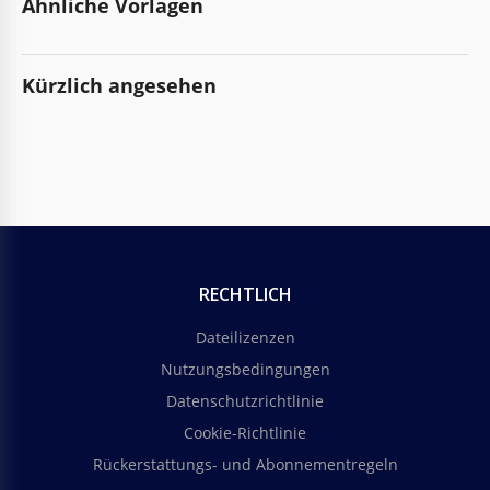
Ähnliche Vorlagen
Kürzlich angesehen
RECHTLICH
Dateilizenzen
Nutzungsbedingungen
Datenschutzrichtlinie
Cookie-Richtlinie
Rückerstattungs- und Abonnementregeln