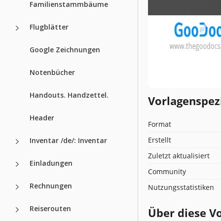
Familienstammbäume
Flugblätter
Google Zeichnungen
Notenbücher
Handouts. Handzettel.
Vorlagenspez
Header
Format
Erstellt
Inventar /de/: Inventar
Zuletzt aktualisiert
Einladungen
Community
Rechnungen
Nutzungsstatistiken
Reiserouten
Über diese V