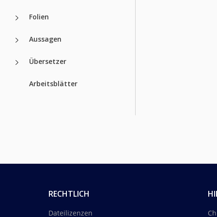
Folien
Aussagen
Übersetzer
Arbeitsblätter
RECHTLICH
HI
Dateilizenzen
Ch