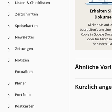
Listen & Checklisten
Erhalten Si
Zeitschriften
Dokume
Klicken Sie auf 
Speisekarten
bearbeiten“, um eine
Kopie in Google Docs 
Newsletter
oder für Micros
herunterzul
Zeitungen
Notizen
Ähnliche Vor
Fotoalben
Planer
Kürzlich ang
Portfolio
Postkarten