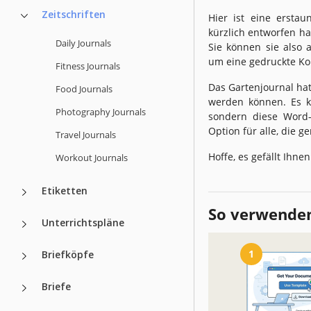
Zeitschriften
Hier ist eine erstau
kürzlich entworfen ha
Daily Journals
Sie können sie also 
um eine gedruckte Ko
Fitness Journals
Das Gartenjournal ha
Food Journals
werden können. Es k
Photography Journals
sondern diese Wor
Option für alle, die 
Travel Journals
Hoffe, es gefällt Ihnen
Workout Journals
Etiketten
So verwenden
Unterrichtspläne
1
Briefköpfe
Briefe