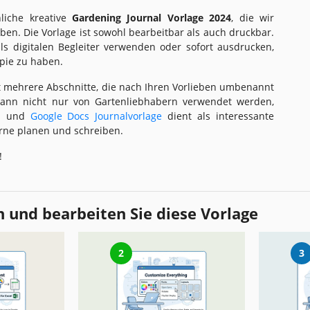
nliche kreative
Gardening Journal Vorlage
2024
, die wir
ben. Die Vorlage ist sowohl bearbeitbar als auch druckbar.
als digitalen Begleiter verwenden oder sofort ausdrucken,
pie zu haben.
t mehrere Abschnitte, die nach Ihren Vorlieben umbenannt
ann nicht nur von Gartenliebhabern verwendet werden,
d- und
Google Docs Journalvorlage
dient als interessante
gerne planen und schreiben.
!
 und bearbeiten Sie diese Vorlage
2
3