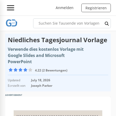
Anmelden
Registrieren
Niedliches Tagesjournal Vorlage
Verwende dies kostenlos Vorlage mit
Google Slides and Microsoft
PowerPoint
4.22 (2 Bewertungen)
Updated
July 18, 2026
Ecrstellt von
Joseph Parker
ADVERTISEMENT