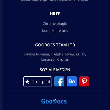
HILFE
Chrome plugin
Kontaktiere uns
GOODOCS TEAM LTD
Pavlou Nirvana, 4 Alpha Tower, of. 11,
Limassol, Cyprus
SOZIALE MEDIEN
Trustpilot