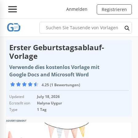
Anmelden
Registrieren
Erster Geburtstagsablauf-
Vorlage
Verwende dies kostenlos Vorlage mit
Google Docs and Microsoft Word
4.25 (1 Bewertungen)
Updated
July 18, 2026
Ecrstellt von
Halyna Uygur
Type
1 Tag
ADVERTISEMENT