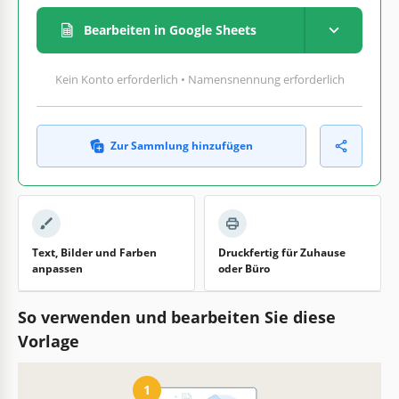
Bearbeiten in Google Sheets
Kein Konto erforderlich • Namensnennung erforderlich
Zur Sammlung hinzufügen
Text, Bilder und Farben
Druckfertig für Zuhause
anpassen
oder Büro
So verwenden und bearbeiten Sie diese
Vorlage
1