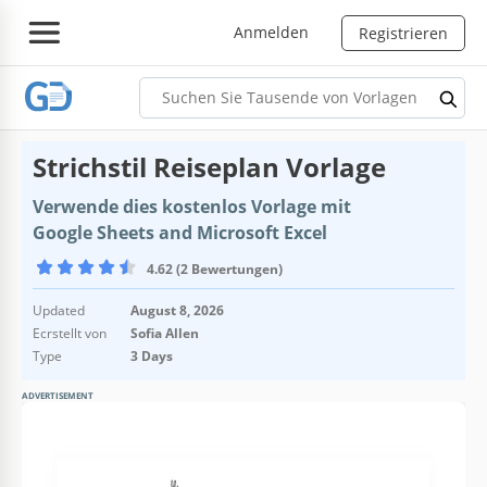
Anmelden
Registrieren
Strichstil Reiseplan Vorlage
Verwende dies kostenlos Vorlage mit
Google Sheets and Microsoft Excel
4.62 (2 Bewertungen)
Updated
August 8, 2026
Ecrstellt von
Sofia Allen
Type
3 Days
ADVERTISEMENT