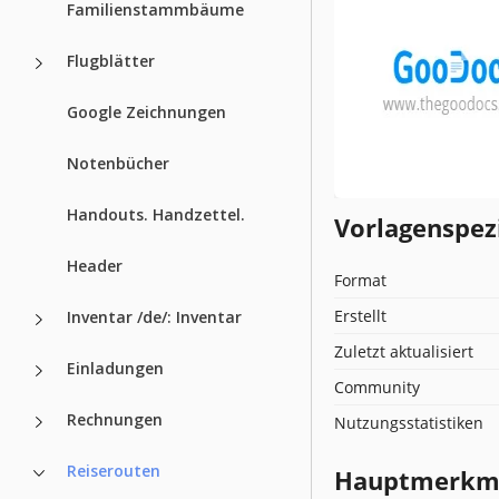
Familienstammbäume
Flugblätter
Google Zeichnungen
Notenbücher
Handouts. Handzettel.
Vorlagenspez
Header
Format
Erstellt
Inventar /de/: Inventar
Zuletzt aktualisiert
Einladungen
Community
Rechnungen
Nutzungsstatistiken
Reiserouten
Hauptmerkmal