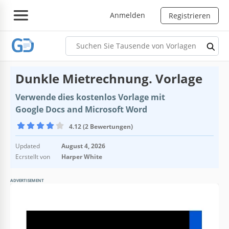
Anmelden
Registrieren
Dunkle Mietrechnung. Vorlage
Verwende dies kostenlos Vorlage mit
Google Docs and Microsoft Word
4.12 (2 Bewertungen)
Updated
August 4, 2026
Ecrstellt von
Harper White
ADVERTISEMENT