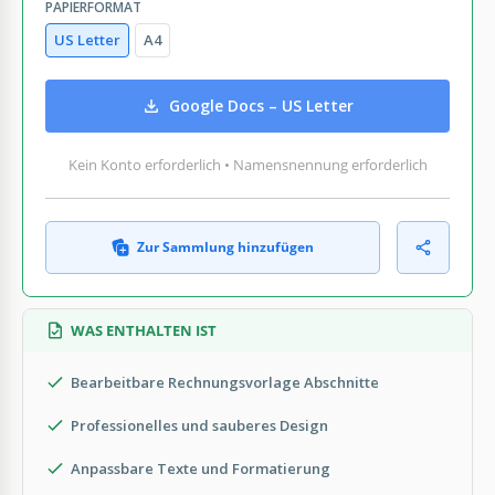
PAPIERFORMAT
US Letter
A4
Google Docs – US Letter
Kein Konto erforderlich • Namensnennung erforderlich
Zur Sammlung hinzufügen
WAS ENTHALTEN IST
Bearbeitbare Rechnungsvorlage Abschnitte
Professionelles und sauberes Design
Anpassbare Texte und Formatierung