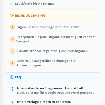
Druckfertig für A4-Format
RECHNUNGEN TIPPS
Fügen Sie Ihr Firmenlogo und Details hinzu.
1
Überprüfen Sie jede Eingabe auf Richtigkeit vor dem
2
Versand.
Aktualisieren Sie regelmäßig die Preisangaben.
3
Sichern Sie ausgefüllte Rechnungen für
4
Aufzeichnungen.
FAQ
Ist es mit anderen Programmen kompatibel?
Nein, es ist nur für Google Docs und Word geeignet.
Ist die Vorlage einfach zu benutzen?