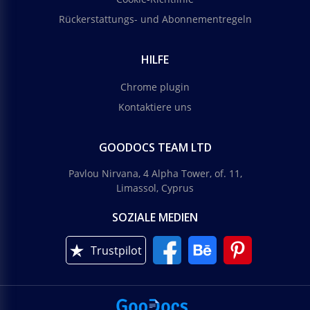
Rückerstattungs- und Abonnementregeln
HILFE
Chrome plugin
Kontaktiere uns
GOODOCS TEAM LTD
Pavlou Nirvana, 4 Alpha Tower, of. 11,
Limassol, Cyprus
SOZIALE MEDIEN
Trustpilot