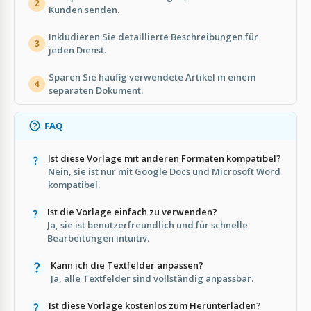
2
Kunden senden.
Inkludieren Sie detaillierte Beschreibungen für
3
jeden Dienst.
Sparen Sie häufig verwendete Artikel in einem
4
separaten Dokument.
FAQ
Ist diese Vorlage mit anderen Formaten kompatibel?
Nein, sie ist nur mit Google Docs und Microsoft Word
kompatibel.
Ist die Vorlage einfach zu verwenden?
Ja, sie ist benutzerfreundlich und für schnelle
Bearbeitungen intuitiv.
Kann ich die Textfelder anpassen?
Ja, alle Textfelder sind vollständig anpassbar.
Ist diese Vorlage kostenlos zum Herunterladen?