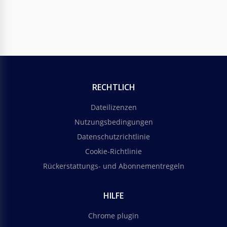
RECHTLICH
Dateilizenzen
Nutzungsbedingungen
Datenschutzrichtlinie
Cookie-Richtlinie
Rückerstattungs- und Abonnementregeln
HILFE
Chrome plugin