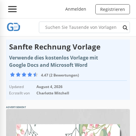
Anmelden
Registrieren
Sanfte Rechnung Vorlage
Verwende dies kostenlos Vorlage mit
Google Docs and Microsoft Word
4.47 (2 Bewertungen)
Updated
August 4, 2026
Ecrstellt von
Charlotte Mitchell
ADVERTISEMENT