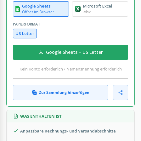
Google Sheets
Microsoft Excel
Öffnet im Browser
.xlsx
PAPIERFORMAT
US Letter
Google Sheets – US Letter
Kein Konto erforderlich • Namensnennung erforderlich
Zur Sammlung hinzufügen
WAS ENTHALTEN IST
Anpassbare Rechnungs- und Versandabschnitte