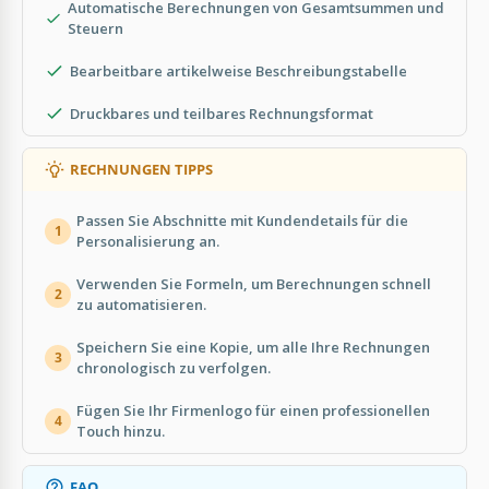
Automatische Berechnungen von Gesamtsummen und
Steuern
Bearbeitbare artikelweise Beschreibungstabelle
Druckbares und teilbares Rechnungsformat
RECHNUNGEN TIPPS
Passen Sie Abschnitte mit Kundendetails für die
1
Personalisierung an.
Verwenden Sie Formeln, um Berechnungen schnell
2
zu automatisieren.
Speichern Sie eine Kopie, um alle Ihre Rechnungen
3
chronologisch zu verfolgen.
Fügen Sie Ihr Firmenlogo für einen professionellen
4
Touch hinzu.
FAQ