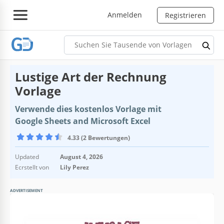
Anmelden
Registrieren
Lustige Art der Rechnung
Vorlage
Verwende dies kostenlos Vorlage mit
Google Sheets and Microsoft Excel
4.33 (2 Bewertungen)
Updated
August 4, 2026
Ecrstellt von
Lily Perez
ADVERTISEMENT