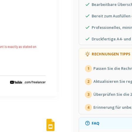
Bearbeitbare Übersch
Bereit zum Ausfüllen
Professionelles, mini
Druckfertige A4- und
RECHNUNGEN TIPPS
Passen Sie die Rech
1
Aktualisieren Sie r
2
Überprüfen Sie die 
3
Erinnerung für unbe
4
FAQ