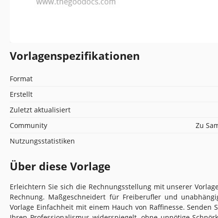
Vorlagenspezifikationen
Format
Erstellt
Zuletzt aktualisiert
Community
Zu Sam
Nutzungsstatistiken
Über diese Vorlage
Erleichtern Sie sich die Rechnungsstellung mit unserer Vorlage
Rechnung. Maßgeschneidert für Freiberufler und unabhängig
Vorlage Einfachheit mit einem Hauch von Raffinesse. Senden 
Ihren Professionalismus widerspiegelt, ohne unnötige Schnör