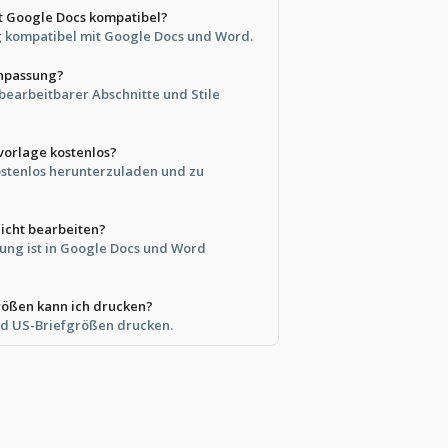
it Google Docs kompatibel?
dig kompatibel mit Google Docs und Word.
Anpassung?
 bearbeitbarer Abschnitte und Stile
vorlage kostenlos?
kostenlos herunterzuladen und zu
eicht bearbeiten?
tung ist in Google Docs und Word
rößen kann ich drucken?
nd US-Briefgrößen drucken.