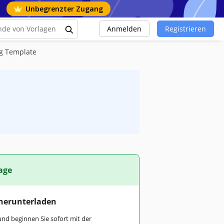
Unbegrenzter Zugang
Anmelden
Registrieren
ng Template
age
 herunterladen
und beginnen Sie sofort mit der