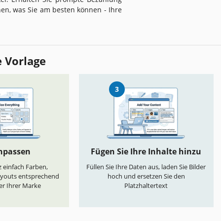
nnen, was Sie am besten können - Ihre
e Vorlage
3
anpassen
Fügen Sie Ihre Inhalte hinzu
 einfach Farben,
Füllen Sie Ihre Daten aus, laden Sie Bilder
ayouts entsprechend
hoch und ersetzen Sie den
er Ihrer Marke
Platzhaltertext