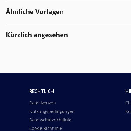
Ähnliche Vorlagen
Kürzlich angesehen
RECHTLICH
HI
Dateilizenzen
Ch
Nutzungsbedingungen
Ko
Datenschutzrichtlinie
Cookie-Richtlinie