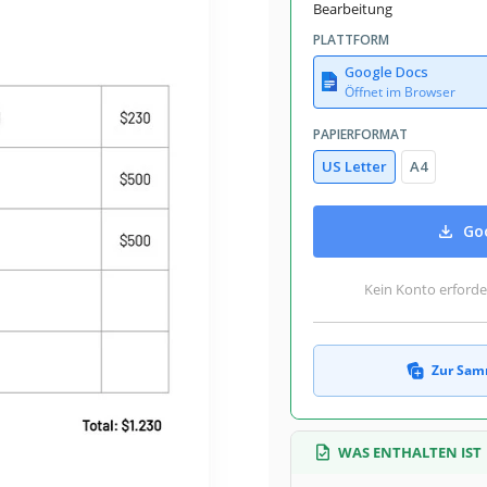
Bearbeitung
PLATTFORM
Google Docs
Öffnet im Browser
PAPIERFORMAT
US Letter
A4
Goo
Kein Konto erforde
Zur Sam
WAS ENTHALTEN IST