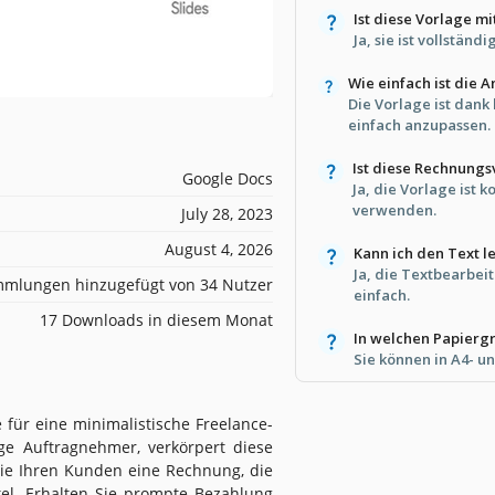
Ist diese Vorlage m
Ja, sie ist vollstän
Wie einfach ist die 
Die Vorlage ist dank
einfach anzupassen.
Ist diese Rechnungs
Google Docs
Ja, die Vorlage ist 
verwenden.
July 28, 2023
August 4, 2026
Kann ich den Text l
Ja, die Textbearbei
mlungen hinzugefügt von 34 Nutzer
einfach.
17 Downloads in diesem Monat
In welchen Papierg
Sie können in A4- u
 für eine minimalistische Freelance-
e Auftragnehmer, verkörpert diese
Sie Ihren Kunden eine Rechnung, die
kel. Erhalten Sie prompte Bezahlung