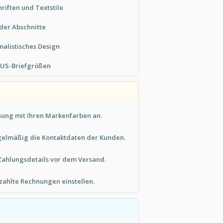
riften und Textstile
 der Abschnitte
malistisches Design
 US-Briefgrößen
nung mit Ihren Markenfarben an.
egelmäßig die Kontaktdaten der Kunden.
Zahlungsdetails vor dem Versand.
zahlte Rechnungen einstellen.