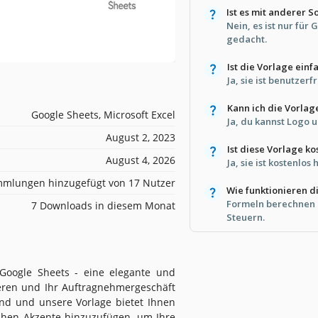
Ist es mit anderer 
Nein, es ist nur für
gedacht.
Ist die Vorlage ein
Ja, sie ist benutzerf
Kann ich die Vorlag
Google Sheets, Microsoft Excel
Ja, du kannst Logo 
August 2, 2023
Ist diese Vorlage ko
August 4, 2026
Ja, sie ist kostenlo
mlungen hinzugefügt von 17 Nutzer
Wie funktionieren 
Formeln berechnen
7 Downloads in diesem Monat
Steuern.
Google Sheets - eine elegante und
eren und Ihr Auftragnehmergeschäft
end und unsere Vorlage bietet Ihnen
lichen Akzente hinzuzufügen, um Ihre