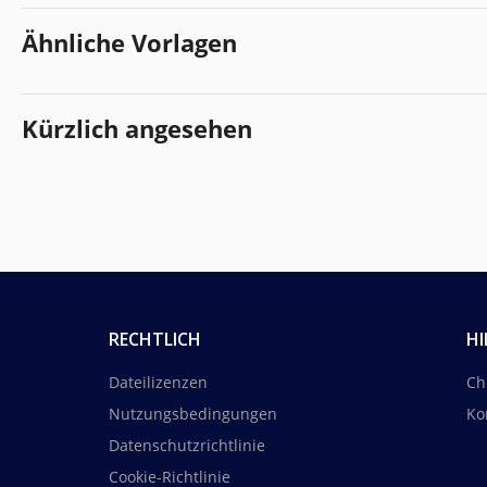
Ähnliche Vorlagen
Kürzlich angesehen
RECHTLICH
HI
Dateilizenzen
Ch
Nutzungsbedingungen
Ko
Datenschutzrichtlinie
Cookie-Richtlinie