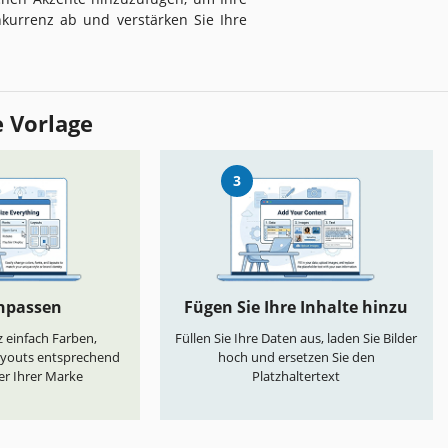
nkurrenz ab und verstärken Sie Ihre
e Vorlage
3
anpassen
Fügen Sie Ihre Inhalte hinzu
 einfach Farben,
Füllen Sie Ihre Daten aus, laden Sie Bilder
ayouts entsprechend
hoch und ersetzen Sie den
er Ihrer Marke
Platzhaltertext