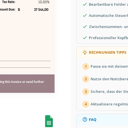
Bearbeitbare Felder
Automatische Steue
Zwischensummen- u
Professioneller Kopf
RECHNUNGEN TIPPS
Passe sie mit deinem
1
Nutze den Notizberei
2
Sichere, dass der Ste
3
Aktualisiere regelm
4
FAQ