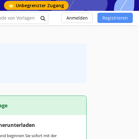
Unbegrenzter Zugang
Anmelden
Registrieren
age
 herunterladen
und beginnen Sie sofort mit der