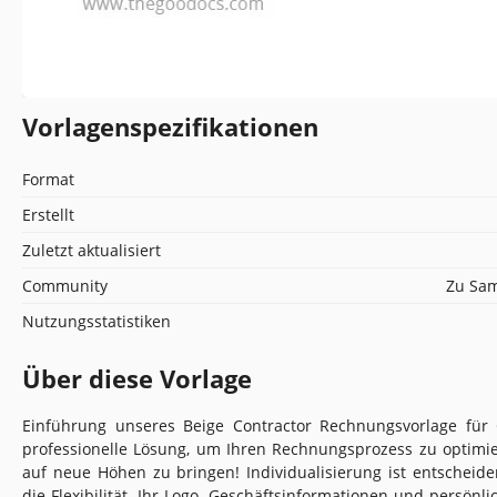
Vorlagenspezifikationen
Format
Erstellt
Zuletzt aktualisiert
Community
Zu Sam
Nutzungsstatistiken
Über diese Vorlage
Einführung unseres Beige Contractor Rechnungsvorlage für 
professionelle Lösung, um Ihren Rechnungsprozess zu optimi
auf neue Höhen zu bringen! Individualisierung ist entscheid
die Flexibilität, Ihr Logo, Geschäftsinformationen und persön