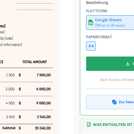
Bearbeitung
PLATTFORM
Google Sheets
Öffnet im Browser
PAPIERFORMAT
A4
Kein Konto erforde
Zur Sam
WAS ENTHALTEN IST