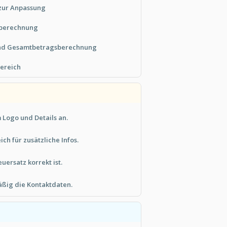
 zur Anpassung
rberechnung
nd Gesamtbetragsberechnung
bereich
 Logo und Details an.
ch für zusätzliche Infos.
uersatz korrekt ist.
äßig die Kontaktdaten.