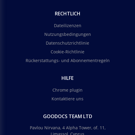
RECHTLICH
Dateilizenzen
Nutzungsbedingungen
Datenschutzrichtlinie
Cookie-Richtlinie
Rückerstattungs- und Abonnementregeln
HILFE
Chrome plugin
Kontaktiere uns
GOODOCS TEAM LTD
Pavlou Nirvana, 4 Alpha Tower, of. 11,
Limassol, Cyprus