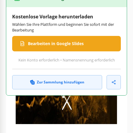
Kostenlose Vorlage herunterladen
Wählen Sie Ihre Plattform und beginnen Sie sofort mit der
Bearbeitung
Bearbeiten in Google Slides
Kein Konto erforderlich • Namensnennung erforderlich
Zur Sammlung hinzufügen
Text, Bilder und Farben
Druckfertig für Zuhause
anpassen
oder Büro