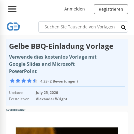
Anmelden
Registrieren
Gelbe BBQ-Einladung Vorlage
Verwende dies kostenlos Vorlage mit
Google Slides and Microsoft
PowerPoint
4.33 (2 Bewertungen)
Updated
July 25, 2026
Ecrstellt von
Alexander Wright
ADVERTISEMENT
Vorlagenspezifikationen