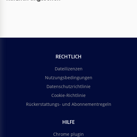
RECHTLICH
Dateilizenzen
Nutzungsbedingungen
Datenschutzrichtlinie
Cookie-Richtlinie
Rückerstattungs- und Abonnementregeln
HILFE
Chrome plugin