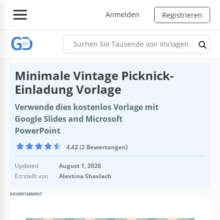
Anmelden
Registrieren
Minimale Vintage Picknick-
Einladung Vorlage
Verwende dies kostenlos Vorlage mit
Google Slides and Microsoft
PowerPoint
4.42 (2 Bewertungen)
Updated
August 1, 2026
Ecrstellt von
Alevtina Shavlach
ADVERTISEMENT