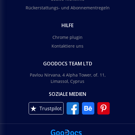
Rückerstattungs- und Abonnementregeln
HILFE
Chrome plugin
Kontaktiere uns
GOODOCS TEAM LTD
Pavlou Nirvana, 4 Alpha Tower, of. 11,
Limassol, Cyprus
SOZIALE MEDIEN
Trustpilot