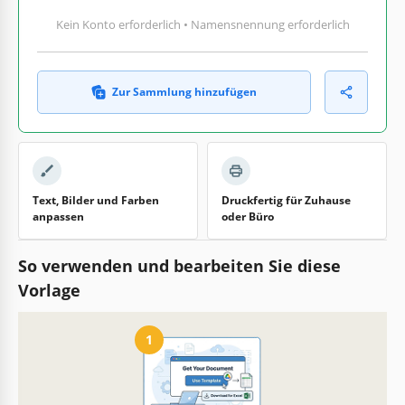
Kein Konto erforderlich • Namensnennung erforderlich
Zur Sammlung hinzufügen
Text, Bilder und Farben
Druckfertig für Zuhause
anpassen
oder Büro
So verwenden und bearbeiten Sie diese
Vorlage
1