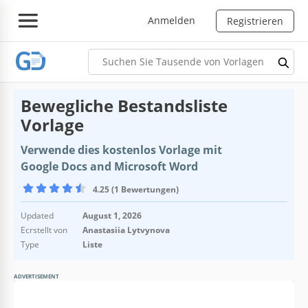
Anmelden
Registrieren
Bewegliche Bestandsliste
Vorlage
Verwende dies kostenlos Vorlage mit
Google Docs and Microsoft Word
4.25 (1 Bewertungen)
Updated
August 1, 2026
Ecrstellt von
Anastasiia Lytvynova
Type
Liste
ADVERTISEMENT