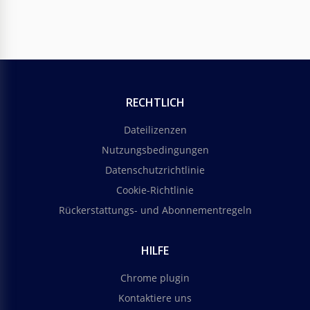
RECHTLICH
Dateilizenzen
Nutzungsbedingungen
Datenschutzrichtlinie
Cookie-Richtlinie
Rückerstattungs- und Abonnementregeln
HILFE
Chrome plugin
Kontaktiere uns