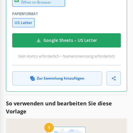
Öffnet im Browser
PAPIERFORMAT
US Letter
Google Sheets – US Letter
Kein Konto erforderlich • Namensnennung erforderlich
Zur Sammlung hinzufügen
So verwenden und bearbeiten Sie diese
Vorlage
1