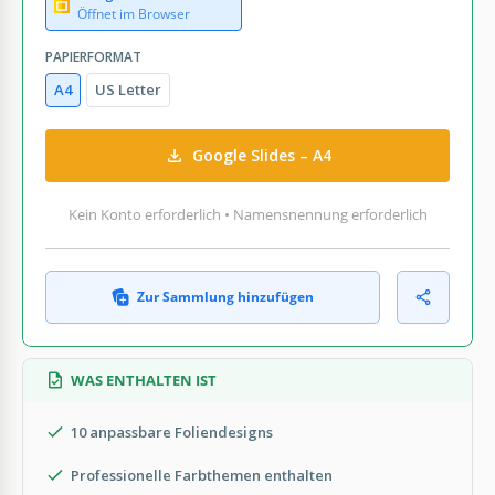
Öffnet im Browser
PAPIERFORMAT
A4
US Letter
Google Slides – A4
Kein Konto erforderlich • Namensnennung erforderlich
Zur Sammlung hinzufügen
WAS ENTHALTEN IST
10 anpassbare Foliendesigns
Professionelle Farbthemen enthalten