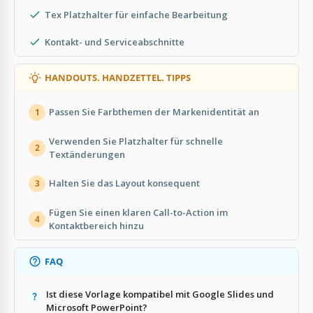
Tex Platzhalter für einfache Bearbeitung
Kontakt- und Serviceabschnitte
HANDOUTS. HANDZETTEL. TIPPS
Passen Sie Farbthemen der Markenidentität an
1
Verwenden Sie Platzhalter für schnelle
2
Textänderungen
Halten Sie das Layout konsequent
3
Fügen Sie einen klaren Call-to-Action im
4
Kontaktbereich hinzu
FAQ
Ist diese Vorlage kompatibel mit Google Slides und
Microsoft PowerPoint?