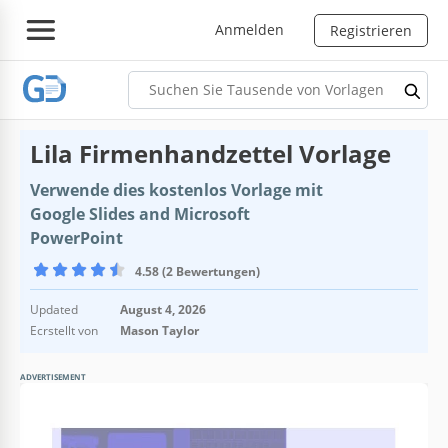
Anmelden
Registrieren
Lila Firmenhandzettel Vorlage
Verwende dies kostenlos Vorlage mit
Google Slides and Microsoft
PowerPoint
4.58 (2 Bewertungen)
Updated
August 4, 2026
Ecrstellt von
Mason Taylor
ADVERTISEMENT