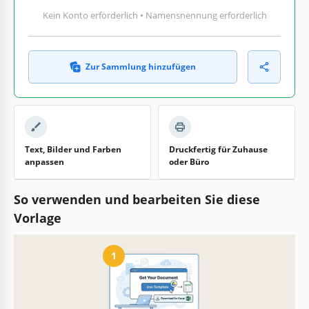
Kein Konto erforderlich • Namensnennung erforderlich
Zur Sammlung hinzufügen
Text, Bilder und Farben
Druckfertig für Zuhause
anpassen
oder Büro
So verwenden und bearbeiten Sie diese
Vorlage
1