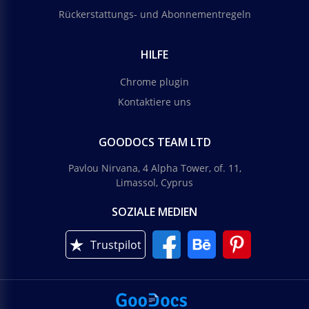
Rückerstattungs- und Abonnementregeln
HILFE
Chrome plugin
Kontaktiere uns
GOODOCS TEAM LTD
Pavlou Nirvana, 4 Alpha Tower, of. 11,
Limassol, Cyprus
SOZIALE MEDIEN
Trustpilot