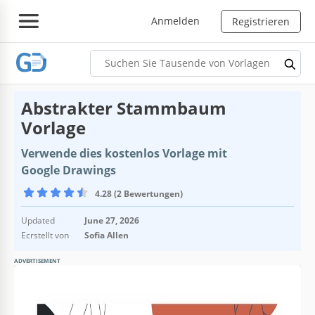
Anmelden
Registrieren
Abstrakter Stammbaum
Vorlage
Verwende dies kostenlos Vorlage mit
Google Drawings
4.28 (2 Bewertungen)
Updated
June 27, 2026
Ecrstellt von
Sofia Allen
ADVERTISEMENT