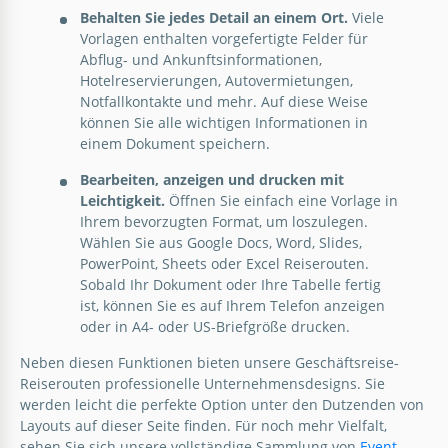
Behalten Sie jedes Detail an einem Ort.
Viele
Google Slides
Vorlagen enthalten vorgefertigte Felder für
Abflug- und Ankunftsinformationen,
Hotelreservierungen, Autovermietungen,
Notfallkontakte und mehr. Auf diese Weise
können Sie alle wichtigen Informationen in
einem Dokument speichern.
Bearbeiten, anzeigen und drucken mit
Leichtigkeit.
Öffnen Sie einfach eine Vorlage in
Ihrem bevorzugten Format, um loszulegen.
Wählen Sie aus Google Docs, Word, Slides,
PowerPoint, Sheets oder Excel Reiserouten.
Sobald Ihr Dokument oder Ihre Tabelle fertig
ist, können Sie es auf Ihrem Telefon anzeigen
oder in A4- oder US-Briefgröße drucken.
Neben diesen Funktionen bieten unsere Geschäftsreise-
Reiserouten professionelle Unternehmensdesigns. Sie
werden leicht die perfekte Option unter den Dutzenden von
Layouts auf dieser Seite finden. Für noch mehr Vielfalt,
sehen Sie sich unsere vollständige Sammlung von
Event-