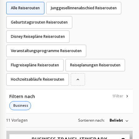
Alle Reiserouten
Junggesellinnenabschied Reiserouten
Geburtstagsrouten Reiserouten
Disney Reisepläne Reiserouten
Veranstaltungsprogramme Reiserouten
Flugreisepläne Reiserouten
Reiseplanungen Reiserouten
Hochzeitsabläufe Reiserouten
Filtern nach
1
Filter
Business
11 Vorlagen
Sortieren nach:
Beliebt