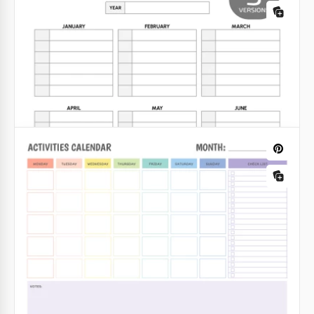
Google Docs
Rechnungskalender Vorlage
Google Sheets