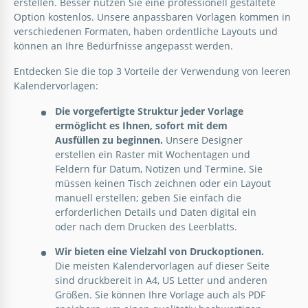
erstellen. Besser nutzen Sie eine professionell gestaltete
Option kostenlos. Unsere anpassbaren Vorlagen kommen in
verschiedenen Formaten, haben ordentliche Layouts und
können an Ihre Bedürfnisse angepasst werden.
Entdecken Sie die top 3 Vorteile der Verwendung von leeren
Kalendervorlagen:
Die vorgefertigte Struktur jeder Vorlage
Porträt Tägliche Leere Kalendervorlage
ermöglicht es Ihnen, sofort mit dem
Ausfüllen zu beginnen.
Unsere Designer
erstellen ein Raster mit Wochentagen und
Google Sheets
Feldern für Datum, Notizen und Termine. Sie
müssen keinen Tisch zeichnen oder ein Layout
Druckbarer Kinder-Sommer-
manuell erstellen; geben Sie einfach die
Kalendervorlage
erforderlichen Details und Daten digital ein
oder nach dem Drucken des Leerblatts.
Wir bieten eine Vielzahl von Druckoptionen.
Google Slides
Die meisten Kalendervorlagen auf dieser Seite
sind druckbereit in A4, US Letter und anderen
Größen. Sie können Ihre Vorlage auch als PDF