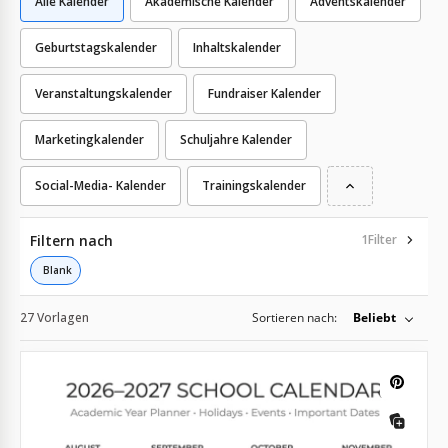
Alle Kalender
Akademische Kalender
Adventskalender
Geburtstagskalender
Inhaltskalender
Veranstaltungskalender
Fundraiser Kalender
Marketingkalender
Schuljahre Kalender
Social-Media- Kalender
Trainingskalender
Filtern nach
1
Filter
Blank
27 Vorlagen
Sortieren nach:
Beliebt