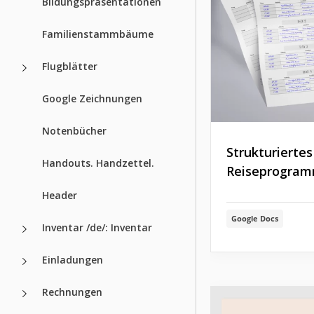
Bildungspräsentationen
Familienstammbäume
Flugblätter
Google Zeichnungen
Notenbücher
Strukturiertes
Handouts. Handzettel.
Reiseprogra
Header
Google Docs
Inventar /de/: Inventar
Einladungen
Rechnungen