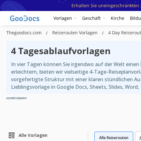
Erhalten Sie uneingeschränkten Z
Vorlagen
Geschäft
Kirche
Bild
Thegoodocs.com
Reiserouten Vorlagen
4 Day Reiserou
4 Tagesablaufvorlagen
In vier Tagen können Sie irgendwo auf der Welt einen
erleichtern, bieten wir vielseitige 4-Tage-Reiseplanvo
vorgefertigte Struktur mit einer klaren stündlichen A
Lieblingsvorlage in Google Docs, Sheets, Slides, Word
ADVERTISEMENT
Alle Vorlagen
Alle Reiserouten