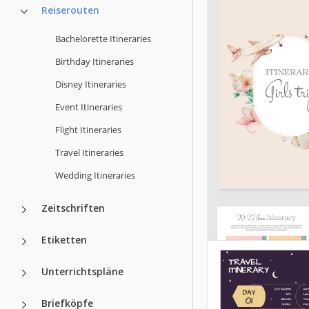
Reiserouten
Bachelorette Itineraries
Birthday Itineraries
Disney Itineraries
Event Itineraries
Flight Itineraries
Travel Itineraries
Wedding Itineraries
Zeitschriften
Etiketten
Unterrichtspläne
Briefköpfe