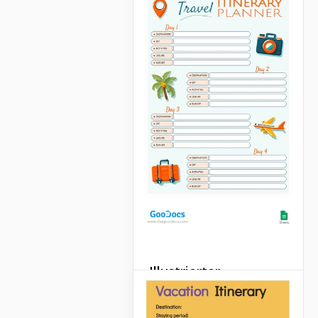
Illustrierter
Reiseplan