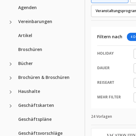
Agenden
Veranstaltungsprogra
Vereinbarungen
Artikel
Filtern nach
4 D
Broschüren
HOLIDAY
Bücher
DAUER
Brochüren & Broschüren
REISEART
Haushalte
MEHR FILTER
Geschäftskarten
24 Vorlagen
Geschäftspläne
Geschäftsvorschläge