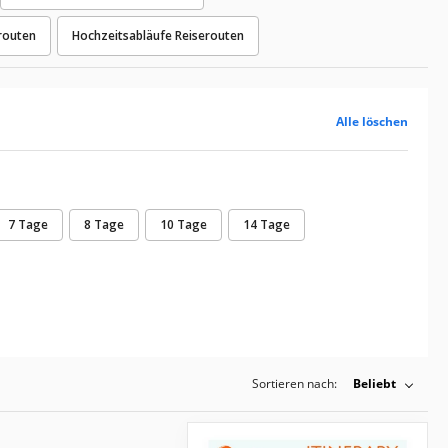
routen
Hochzeitsabläufe Reiserouten
Alle löschen
7 Tage
8 Tage
10 Tage
14 Tage
Sortieren nach:
Beliebt