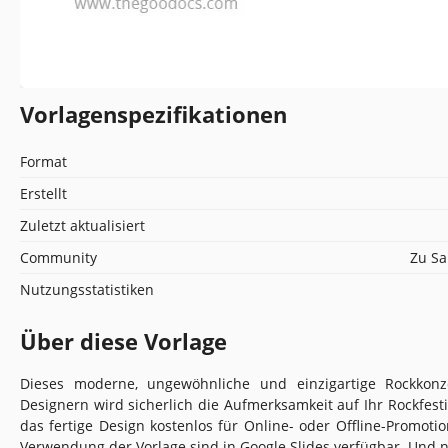
Vorlagenspezifikationen
Format
Erstellt
Zuletzt aktualisiert
Community
Zu Sa
Nutzungsstatistiken
Über diese Vorlage
Dieses moderne, ungewöhnliche und einzigartige Rockkonz
Designern wird sicherlich die Aufmerksamkeit auf Ihr Rockfesti
das fertige Design kostenlos für Online- oder Offline-Promo
Verwendung der Vorlage sind in Google Slides verfügbar. Und 