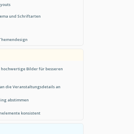
ayouts
ema und Schriftarten
-Themendesign
 hochwertige Bilder für besseren
an die Veranstaltungsdetails an
ding abstimmen
gnelemente konsistent