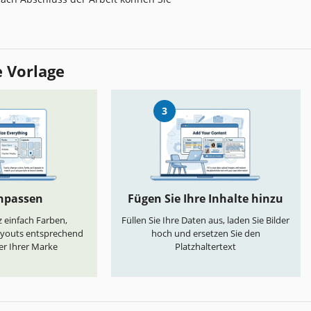
e Vorlage
3
anpassen
Fügen Sie Ihre Inhalte hinzu
 einfach Farben,
Füllen Sie Ihre Daten aus, laden Sie Bilder
ayouts entsprechend
hoch und ersetzen Sie den
er Ihrer Marke
Platzhaltertext