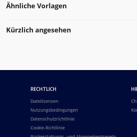
Ähnliche Vorlagen
Kürzlich angesehen
RECHTLICH
HI
Dateilizenzen
Ch
Nutzungsbedingungen
Ko
Datenschutzrichtlinie
Cookie-Richtlinie
Rückerstattungs- und Abonnementregeln