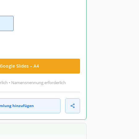
Google Slides – A4
rlich • Namensnennung erforderlich
mlung hinzufügen