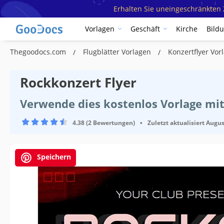
Erhalten Sie uneingeschränkten Z
Vorlagen
Geschäft
Kirche
Bild
Thegoodocs.com
Flugblätter Vorlagen
Konzertflyer Vo
Rockkonzert Flyer
Verwende dies kostenlos Vorlage mit
4.38 (2 Bewertungen)
•
Zuletzt aktualisiert
Augus
Speichern