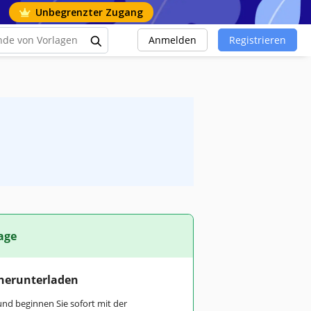
Unbegrenzter Zugang
Anmelden
Registrieren
age
 herunterladen
und beginnen Sie sofort mit der