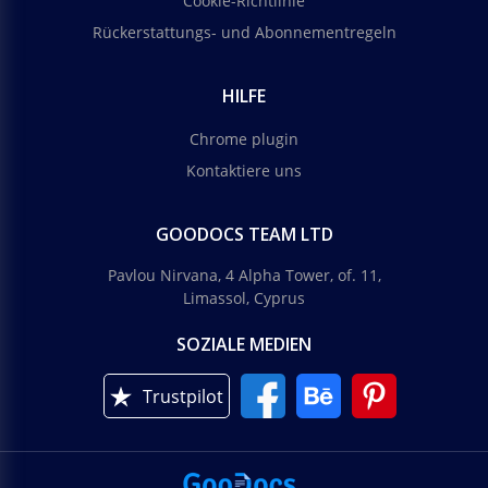
Cookie-Richtlinie
Rückerstattungs- und Abonnementregeln
HILFE
Chrome plugin
Kontaktiere uns
GOODOCS TEAM LTD
Pavlou Nirvana, 4 Alpha Tower, of. 11,
Limassol, Cyprus
SOZIALE MEDIEN
Trustpilot