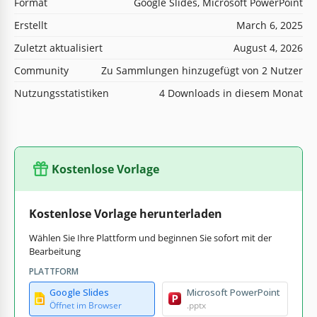
Format
Google Slides, Microsoft PowerPoint
Erstellt
March 6, 2025
Zuletzt aktualisiert
August 4, 2026
Community
Zu Sammlungen hinzugefügt von 2 Nutzer
Nutzungsstatistiken
4 Downloads in diesem Monat
Kostenlose Vorlage
Kostenlose Vorlage herunterladen
Wählen Sie Ihre Plattform und beginnen Sie sofort mit der
Bearbeitung
PLATTFORM
Google Slides
Microsoft PowerPoint
Öffnet im Browser
.pptx