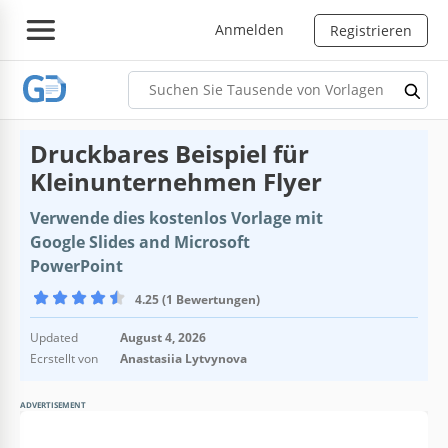
Anmelden
Registrieren
Druckbares Beispiel für
Kleinunternehmen Flyer
Verwende dies kostenlos Vorlage mit
Google Slides and Microsoft
PowerPoint
4.25 (1 Bewertungen)
Updated
August 4, 2026
Ecrstellt von
Anastasiia Lytvynova
ADVERTISEMENT