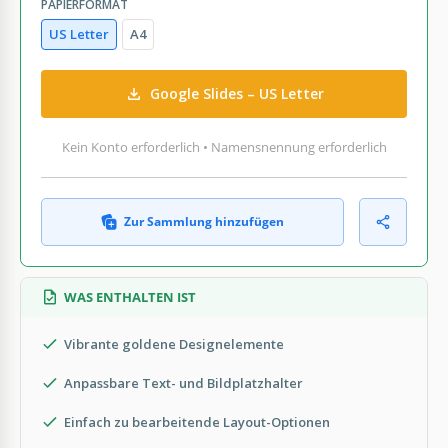
PAPIERFORMAT
US Letter
A4
Google Slides – US Letter
Kein Konto erforderlich • Namensnennung erforderlich
Zur Sammlung hinzufügen
WAS ENTHALTEN IST
Vibrante goldene Designelemente
Anpassbare Text- und Bildplatzhalter
Einfach zu bearbeitende Layout-Optionen