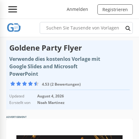
Anmelden
Registrieren
Goldene Party Flyer
Verwende dies kostenlos Vorlage mit
Google Slides and Microsoft
PowerPoint
4.53 (2 Bewertungen)
Updated
August 4, 2026
Ecrstellt von
Noah Martinez
ADVERTISEMENT