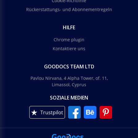
Cookie-Richtlinie
Rückerstattungs- und Abonnementregeln
HILFE
Chrome plugin
Kontaktiere uns
GOODOCS TEAM LTD
Pavlou Nirvana, 4 Alpha Tower, of. 11,
Limassol, Cyprus
SOZIALE MEDIEN
Trustpilot