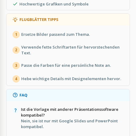
Hochwertige Grafiken und Symbole
FLUGBLÄTTER TIPPS
Ersetze Bilder passend zum Thema.
1
Verwende fette Schriftarten für hervorstechenden
2
Text.
Passe die Farben für eine persönliche Note an.
3
Hebe wichtige Details mit Designelementen hervor.
4
FAQ
Ist die Vorlage mit anderer Präsentationssoftware
kompatibel?
Nein, sie ist nur mit Google Slides und PowerPoint
kompatibel.