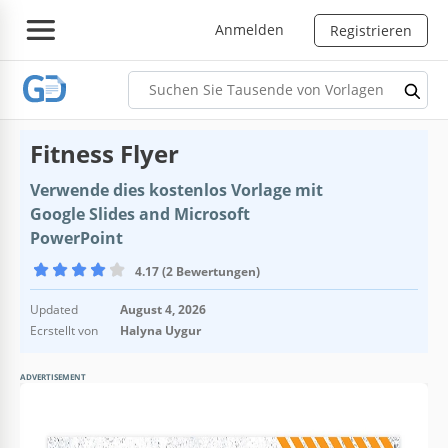
Anmelden
Registrieren
Fitness Flyer
Verwende dies kostenlos Vorlage mit
Google Slides and Microsoft
PowerPoint
4.17 (2 Bewertungen)
Updated
August 4, 2026
Ecrstellt von
Halyna Uygur
ADVERTISEMENT