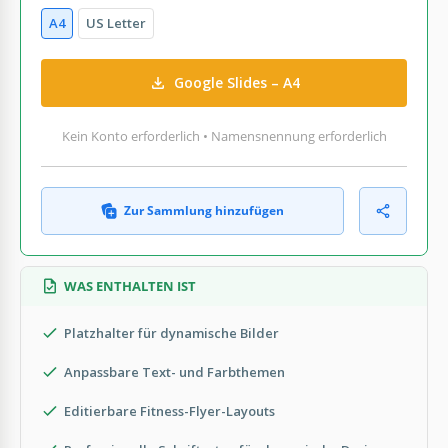
A4
US Letter
Google Slides – A4
Kein Konto erforderlich • Namensnennung erforderlich
Zur Sammlung hinzufügen
WAS ENTHALTEN IST
Platzhalter für dynamische Bilder
Anpassbare Text- und Farbthemen
Editierbare Fitness-Flyer-Layouts