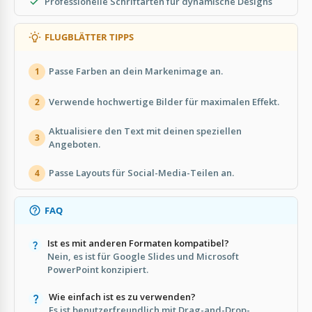
Professionelle Schriftarten für dynamische Designs
FLUGBLÄTTER TIPPS
Passe Farben an dein Markenimage an.
1
Verwende hochwertige Bilder für maximalen Effekt.
2
Aktualisiere den Text mit deinen speziellen
3
Angeboten.
Passe Layouts für Social-Media-Teilen an.
4
FAQ
Ist es mit anderen Formaten kompatibel?
Nein, es ist für Google Slides und Microsoft
PowerPoint konzipiert.
Wie einfach ist es zu verwenden?
Es ist benutzerfreundlich mit Drag-and-Drop-