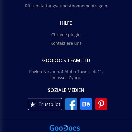
Rückerstattungs- und Abonnementregeln
HILFE
Chrome plugin
Kontaktiere uns
GOODOCS TEAM LTD
Pavlou Nirvana, 4 Alpha Tower, of. 11,
Limassol, Cyprus
SOZIALE MEDIEN
Trustpilot