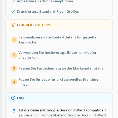
Anpassbare Farbschemaoptionen
Druckfertige Standard-Flyer-Größen
FLUGBLÄTTER TIPPS
Personalisieren Sie Kontaktdetails für gezielte
1
Ansprache.
Verwenden Sie hochwertige Bilder, um Käufer
2
anzulocken.
Passen Sie Farbschemata an die Markenidentität an.
3
Fügen Sie Ihr Logo für professionelles Branding
4
hinzu.
FAQ
Ist die Datei mit Google Docs und Word kompatibel?
Ja, sie ist voll kompatibel mit Google Docs und Word.