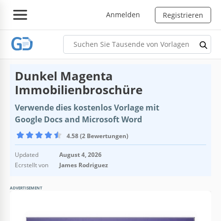
Anmelden
Registrieren
Dunkel Magenta
Immobilienbroschüre
Verwende dies kostenlos Vorlage mit
Google Docs and Microsoft Word
4.58 (2 Bewertungen)
Updated
August 4, 2026
Ecrstellt von
James Rodriguez
ADVERTISEMENT