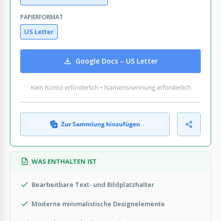
PAPIERFORMAT
US Letter
Google Docs – US Letter
Kein Konto erforderlich • Namensnennung erforderlich
Zur Sammlung hinzufügen
WAS ENTHALTEN IST
Bearbeitbare Text- und Bildplatzhalter
Moderne minimalistische Designelemente