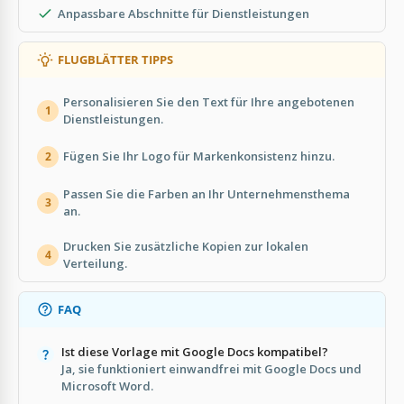
Anpassbare Abschnitte für Dienstleistungen
FLUGBLÄTTER TIPPS
Personalisieren Sie den Text für Ihre angebotenen
1
Dienstleistungen.
Fügen Sie Ihr Logo für Markenkonsistenz hinzu.
2
Passen Sie die Farben an Ihr Unternehmensthema
3
an.
Drucken Sie zusätzliche Kopien zur lokalen
4
Verteilung.
FAQ
Ist diese Vorlage mit Google Docs kompatibel?
Ja, sie funktioniert einwandfrei mit Google Docs und
Microsoft Word.