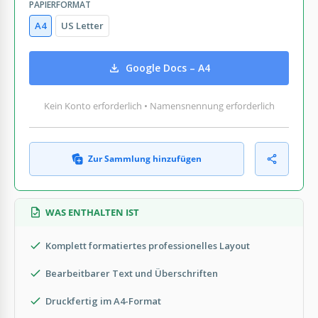
PAPIERFORMAT
A4
US Letter
Google Docs – A4
Kein Konto erforderlich • Namensnennung erforderlich
Zur Sammlung hinzufügen
WAS ENTHALTEN IST
Komplett formatiertes professionelles Layout
Bearbeitbarer Text und Überschriften
Druckfertig im A4-Format