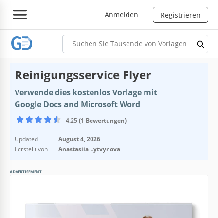
Anmelden
Registrieren
Reinigungsservice Flyer
Verwende dies kostenlos Vorlage mit
Google Docs and Microsoft Word
4.25 (1 Bewertungen)
Updated
August 4, 2026
Ecrstellt von
Anastasiia Lytvynova
ADVERTISEMENT