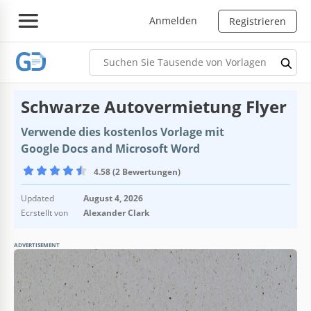
Anmelden
Registrieren
Schwarze Autovermietung Flyer
Verwende dies kostenlos Vorlage mit
Google Docs and Microsoft Word
4.58 (2 Bewertungen)
Updated
August 4, 2026
Ecrstellt von
Alexander Clark
ADVERTISEMENT