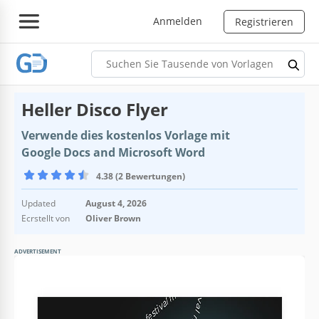
Anmelden
Registrieren
Heller Disco Flyer
Verwende dies kostenlos Vorlage mit
Google Docs and Microsoft Word
4.38 (2 Bewertungen)
Updated
August 4, 2026
Ecrstellt von
Oliver Brown
ADVERTISEMENT