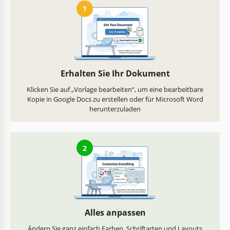
1
Erhalten Sie Ihr Dokument
Klicken Sie auf „Vorlage bearbeiten“, um eine bearbeitbare
Kopie in Google Docs zu erstellen oder für Microsoft Word
herunterzuladen
2
Alles anpassen
Ändern Sie ganz einfach Farben, Schriftarten und Layouts