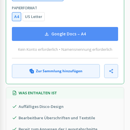
PAPIERFORMAT
A4
US Letter
Google Docs – A4
Kein Konto erforderlich • Namensnennung erforderlich
Zur Sammlung hinzufügen
WAS ENTHALTEN IST
Auffälliges Disco-Design
Bearbeitbare Überschriften und Textstile
Bereit zum Anpassen der Layoutabschnitte