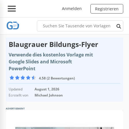
Anmelden
Registrieren
Blaugrauer Bildungs-Flyer
Verwende dies kostenlos Vorlage mit
Google Slides and Microsoft
PowerPoint
4.58 (2 Bewertungen)
Updated
August 1, 2026
Ecrstellt von
Michael Johnson
ADVERTISEMENT