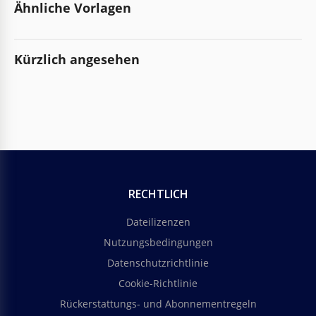
Ähnliche Vorlagen
Kürzlich angesehen
RECHTLICH
Dateilizenzen
Nutzungsbedingungen
Datenschutzrichtlinie
Cookie-Richtlinie
Rückerstattungs- und Abonnementregeln