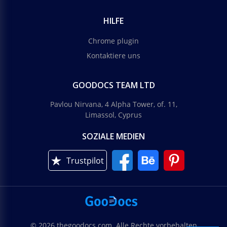
HILFE
Chrome plugin
Kontaktiere uns
GOODOCS TEAM LTD
Pavlou Nirvana, 4 Alpha Tower, of. 11,
Limassol, Cyprus
SOZIALE MEDIEN
Trustpilot
© 2026 thegoodocs.com. Alle Rechte vorbehalten