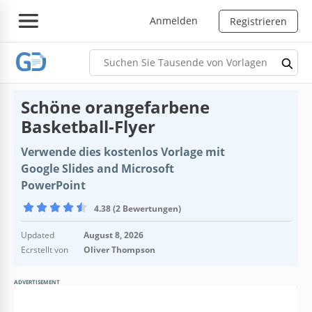
Anmelden
Registrieren
Schöne orangefarbene
Basketball-Flyer
Verwende dies kostenlos Vorlage mit
Google Slides and Microsoft
PowerPoint
4.38 (2 Bewertungen)
Updated
August 8, 2026
Ecrstellt von
Oliver Thompson
ADVERTISEMENT