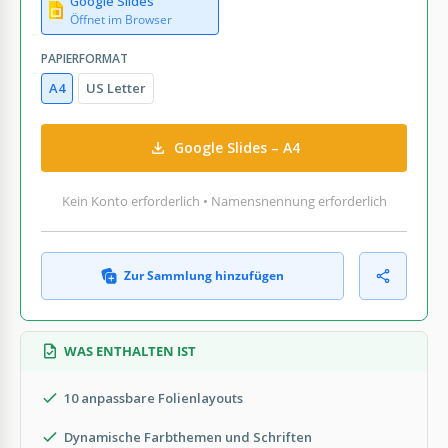
Google Slides
Öffnet im Browser
PAPIERFORMAT
A4
US Letter
Google Slides – A4
Kein Konto erforderlich • Namensnennung erforderlich
Zur Sammlung hinzufügen
WAS ENTHALTEN IST
10 anpassbare Folienlayouts
Dynamische Farbthemen und Schriften