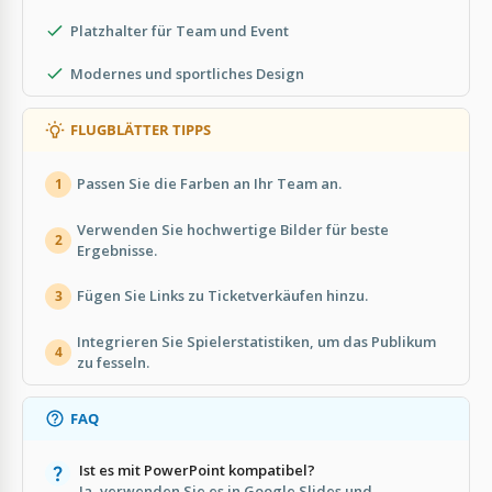
Platzhalter für Team und Event
Modernes und sportliches Design
FLUGBLÄTTER TIPPS
Passen Sie die Farben an Ihr Team an.
1
Verwenden Sie hochwertige Bilder für beste
2
Ergebnisse.
Fügen Sie Links zu Ticketverkäufen hinzu.
3
Integrieren Sie Spielerstatistiken, um das Publikum
4
zu fesseln.
FAQ
Ist es mit PowerPoint kompatibel?
Ja, verwenden Sie es in Google Slides und