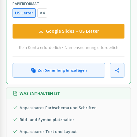
PAPIERFORMAT
US Letter
A4
Google Slides – US Letter
Kein Konto erforderlich • Namensnennung erforderlich
Zur Sammlung hinzufügen
WAS ENTHALTEN IST
Anpassbares Farbschema und Schriften
Bild- und Symbolplatzhalter
Anpassbarer Text und Layout