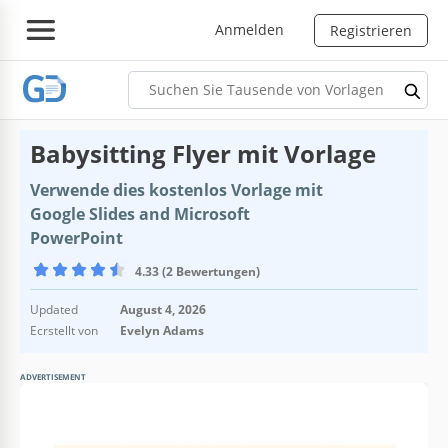
Anmelden
Registrieren
Babysitting Flyer mit Vorlage
Verwende dies kostenlos Vorlage mit
Google Slides and Microsoft
PowerPoint
4.33 (2 Bewertungen)
Updated
August 4, 2026
Ecrstellt von
Evelyn Adams
ADVERTISEMENT