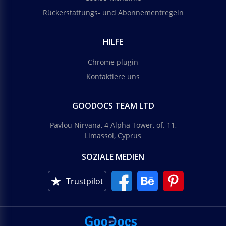
Rückerstattungs- und Abonnementregeln
HILFE
Chrome plugin
Kontaktiere uns
GOODOCS TEAM LTD
Pavlou Nirvana, 4 Alpha Tower, of. 11,
Limassol, Cyprus
SOZIALE MEDIEN
Trustpilot