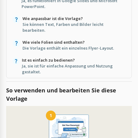
Ja, es funktioniert in Google Slides und Microsoft
PowerPoint.
Wie anpassbar ist die Vorlage?
Sie können Text, Farben und Bilder leicht
bearbeiten.
Wie viele Folien sind enthalten?
Die Vorlage enthält ein einzelnes Flyer-Layout.
Ist es einfach zu bedienen?
Ja, sie ist für einfache Anpassung und Nutzung
gestaltet.
So verwenden und bearbeiten Sie diese
Vorlage
1