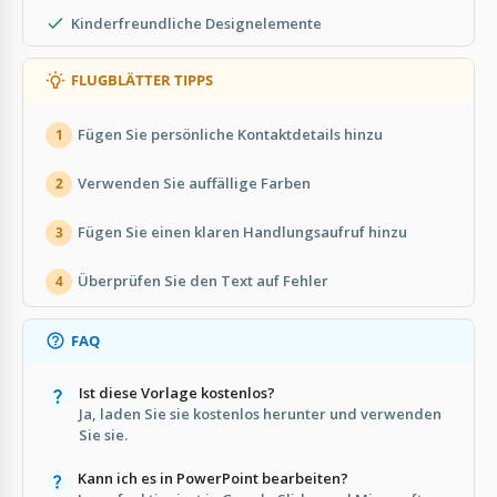
Kinderfreundliche Designelemente
FLUGBLÄTTER TIPPS
Fügen Sie persönliche Kontaktdetails hinzu
1
Verwenden Sie auffällige Farben
2
Fügen Sie einen klaren Handlungsaufruf hinzu
3
Überprüfen Sie den Text auf Fehler
4
FAQ
Ist diese Vorlage kostenlos?
Ja, laden Sie sie kostenlos herunter und verwenden
Sie sie.
Kann ich es in PowerPoint bearbeiten?