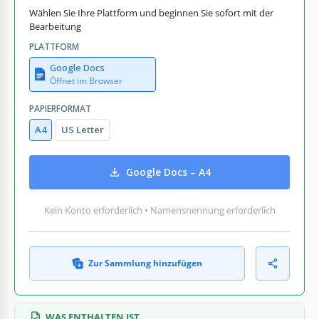
Wählen Sie Ihre Plattform und beginnen Sie sofort mit der
Bearbeitung
PLATTFORM
Google Docs
Öffnet im Browser
PAPIERFORMAT
A4
US Letter
Google Docs – A4
Kein Konto erforderlich • Namensnennung erforderlich
Zur Sammlung hinzufügen
WAS ENTHALTEN IST