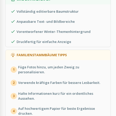
Vollständig editierbare Baumstruktur
Anpassbare Text- und Bildbereiche
Vorentworfener Winter-Themenhintergrund
Druckfertig für einfache Anzeige
FAMILIENSTAMMBÄUME TIPPS
Füge Fotos hinzu, um jeden Zweig zu
1
personalisieren.
Verwende kräftige Farben für bessere Lesbarkeit.
2
Halte Informationen kurz für ein ordentliches
3
Aussehen.
Auf hochwertigem Papier für beste Ergebnisse
4
drucken.