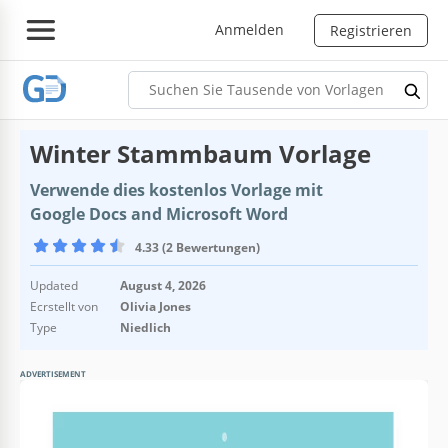
Anmelden
Registrieren
Winter Stammbaum Vorlage
Verwende dies kostenlos Vorlage mit
Google Docs and Microsoft Word
4.33 (2 Bewertungen)
Updated
August 4, 2026
Ecrstellt von
Olivia Jones
Type
Niedlich
ADVERTISEMENT