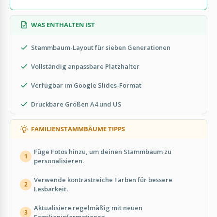
WAS ENTHALTEN IST
Stammbaum-Layout für sieben Generationen
Vollständig anpassbare Platzhalter
Verfügbar im Google Slides-Format
Druckbare Größen A4 und US
FAMILIENSTAMMBÄUME TIPPS
Füge Fotos hinzu, um deinen Stammbaum zu
1
personalisieren.
Verwende kontrastreiche Farben für bessere
2
Lesbarkeit.
Aktualisiere regelmäßig mit neuen
3
Familieninformationen.