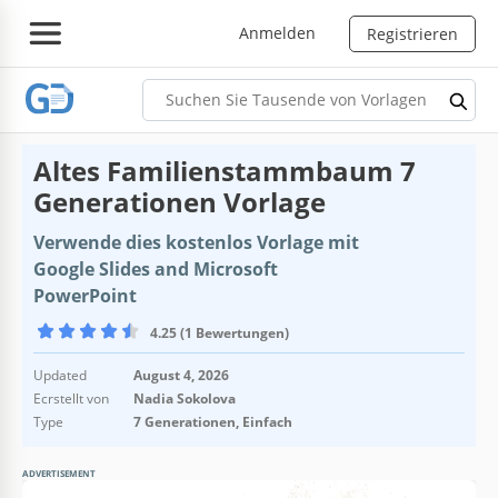
Anmelden
Registrieren
Altes Familienstammbaum 7
Generationen Vorlage
Verwende dies kostenlos Vorlage mit
Google Slides and Microsoft
PowerPoint
4.25 (1 Bewertungen)
Updated
August 4, 2026
Ecrstellt von
Nadia Sokolova
Type
7 Generationen, Einfach
ADVERTISEMENT