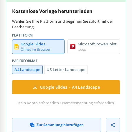
Kostenlose Vorlage herunterladen
Wählen Sie Ihre Plattform und beginnen Sie sofort mit der
Bearbeitung
PLATTFORM
Google Slides
Microsoft PowerPoint
Öffnet im Browser
.pptx
PAPIERFORMAT
A4 Landscape
US Letter Landscape
Google Slides – A4 Landscape
Kein Konto erforderlich • Namensnennung erforderlich
Zur Sammlung hinzufügen