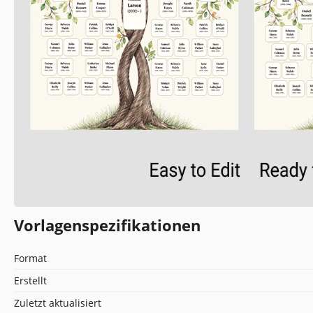
Vorlagenspezifikationen
Format
Erstellt
Zuletzt aktualisiert