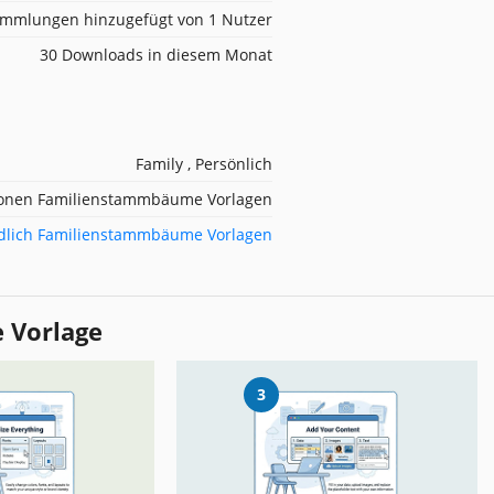
mmlungen hinzugefügt von 1 Nutzer
30 Downloads in diesem Monat
Family , Persönlich
ionen Familienstammbäume Vorlagen
dlich Familienstammbäume Vorlagen
e Vorlage
3