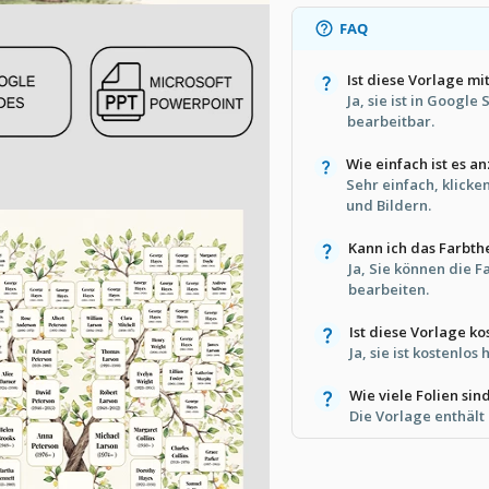
FAQ
Ist diese Vorlage m
Ja, sie ist in Googl
bearbeitbar.
Wie einfach ist es a
Sehr einfach, klicke
und Bildern.
Kann ich das Farbt
Ja, Sie können die
bearbeiten.
Ist diese Vorlage ko
Ja, sie ist kostenl
Wie viele Folien sin
Die Vorlage enthält