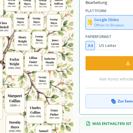
Bearbeitung
PLATTFORM
Google Slides
Öffnet im Browser
PAPIERFORMAT
A4
US Letter
Kein Konto erforde
Zur Sam
WAS ENTHALTEN IST