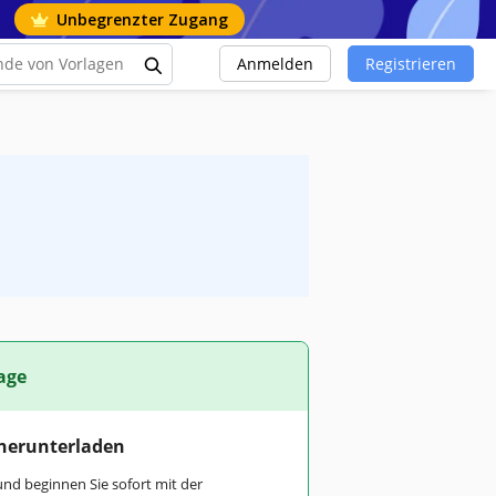
Unbegrenzter Zugang
Anmelden
Registrieren
age
 herunterladen
und beginnen Sie sofort mit der