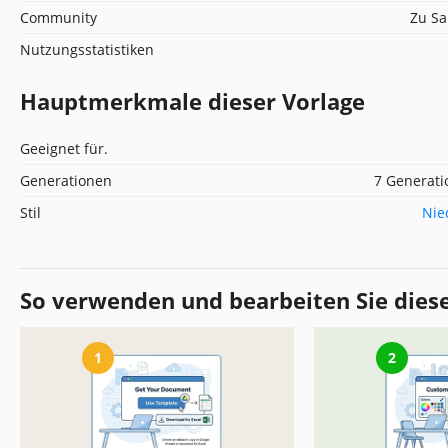
Community
Zu Sa
Nutzungsstatistiken
Hauptmerkmale dieser Vorlage
Geeignet für.
Generationen
7 Generat
Stil
Nie
So verwenden und bearbeiten Sie dies
1
2