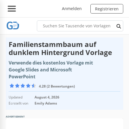
Anmelden
Registrieren
Familienstammbaum auf
dunklem Hintergrund Vorlage
Verwende dies kostenlos Vorlage mit
Google Slides and Microsoft
PowerPoint
4.28 (2 Bewertungen)
Updated
August 4, 2026
Ecrstellt von
Emily Adams
ADVERTISEMENT