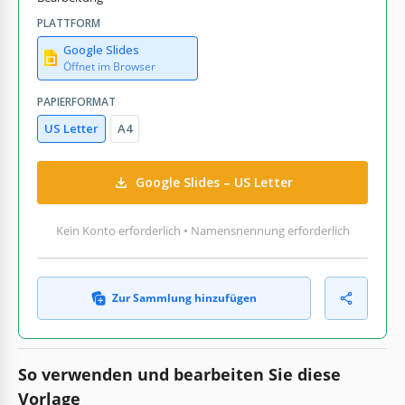
PLATTFORM
Google Slides
Öffnet im Browser
PAPIERFORMAT
US Letter
A4
Google Slides – US Letter
Kein Konto erforderlich • Namensnennung erforderlich
Zur Sammlung hinzufügen
So verwenden und bearbeiten Sie diese
Vorlage