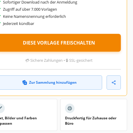
Sofortiger Download nach der Anmeldung
Zugriff auf über 7.000 Vorlagen
Keine Namensnennung erforderlich
Jederzeit kündbar
DIESE VORLAGE FREISCHALTEN
💳 Sichere Zahlungen • 🔒 SSL-gesichert
Zur Sammlung hinzufügen
xt, Bilder und Farben
Druckfertig für Zuhause oder
passen
Büro