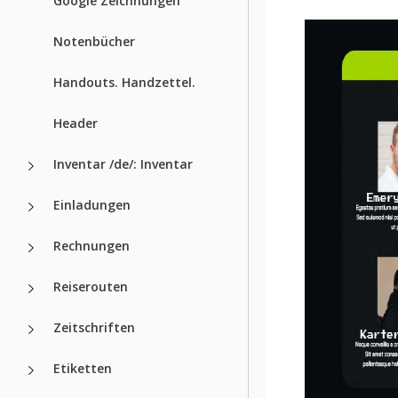
Google Zeichnungen
Notenbücher
Handouts. Handzettel.
Header
Inventar /de/: Inventar
Einladungen
Rechnungen
Reiserouten
Zeitschriften
Etiketten