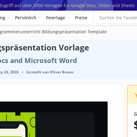
ugriff auf über 5000 Vorlagen für Google Docs, Slides und Sheets
ung
Persönlich
Feiertage
Preise
grammierunterricht Bildungspräsentation Template
spräsentation Vorlage
ocs and Microsoft Word
ry 24, 2026
•
Ecrstellt von
Oliver Brown
G