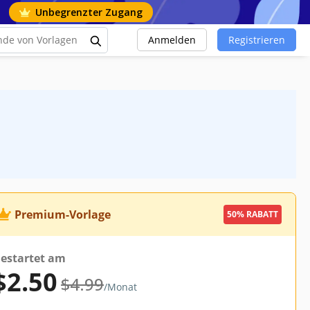
Unbegrenzter Zugang
Anmelden
Registrieren
Premium-Vorlage
50% RABATT
estartet am
$2.50
$4.99
/Monat