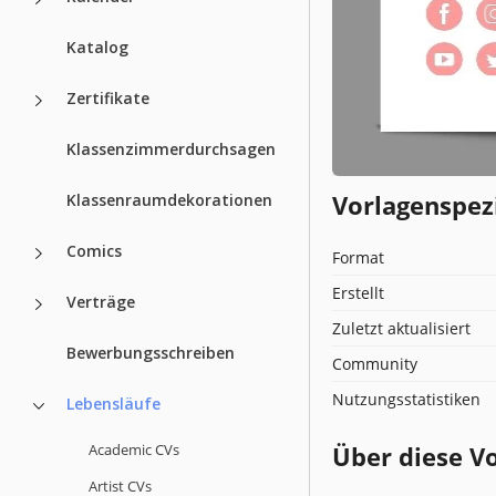
Katalog
Zertifikate
Klassenzimmerdurchsagen
Vorlagenspez
Klassenraumdekorationen
Comics
Format
Erstellt
Verträge
Zuletzt aktualisiert
Bewerbungsschreiben
Community
Nutzungsstatistiken
Lebensläufe
Academic CVs
Über diese V
Artist CVs