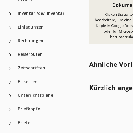
Dokume
Inventar /de/: Inventar
Klicken Sie auf 
bearbeiten“, um eine
Kopie in Google Docs 
Einladungen
oder für Micros
herunterzul
Rechnungen
Reiserouten
Ähnliche Vor
Zeitschriften
Etiketten
Kürzlich ang
Unterrichtspläne
Briefköpfe
Briefe