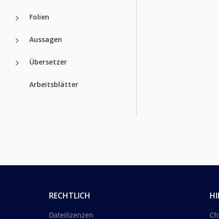
Folien
Aussagen
Übersetzer
Arbeitsblätter
RECHTLICH
HI
Dateilizenzen
Ch