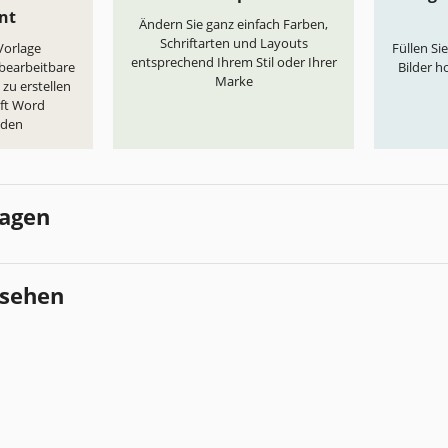
nt
Ändern Sie ganz einfach Farben,
Schriftarten und Layouts
„Vorlage
Füllen Si
entsprechend Ihrem Stil oder Ihrer
 bearbeitbare
Bilder h
Marke
zu erstellen
oft Word
aden
lagen
esehen