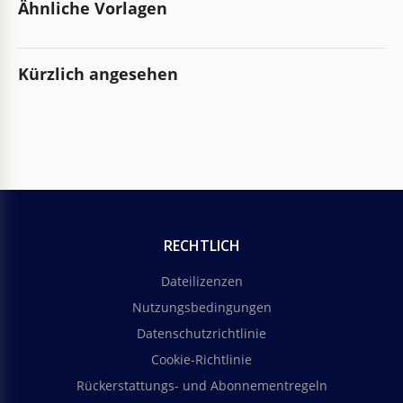
Ähnliche Vorlagen
Kürzlich angesehen
RECHTLICH
Dateilizenzen
Nutzungsbedingungen
Datenschutzrichtlinie
Cookie-Richtlinie
Rückerstattungs- und Abonnementregeln