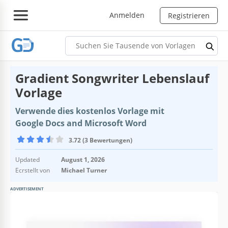
Anmelden
Registrieren
Gradient Songwriter Lebenslauf
Vorlage
Verwende dies kostenlos Vorlage mit
Google Docs and Microsoft Word
3.72 (3 Bewertungen)
Updated
August 1, 2026
Ecrstellt von
Michael Turner
ADVERTISEMENT