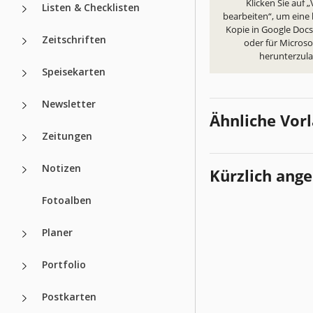
Klicken Sie auf 
Listen & Checklisten
bearbeiten“, um eine
Kopie in Google Docs 
Zeitschriften
oder für Micros
herunterzul
Speisekarten
Newsletter
Ähnliche Vor
Zeitungen
Notizen
Kürzlich ang
Fotoalben
Planer
Portfolio
Postkarten