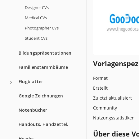
Designer CVs
Medical CVs
Photographer CVs
Student CVs
Bildungspräsentationen
Vorlagenspez
Familienstammbäume
Format
Flugblätter
Erstellt
Google Zeichnungen
Zuletzt aktualisiert
Community
Notenbücher
Nutzungsstatistiken
Handouts. Handzettel.
Über diese V
Header