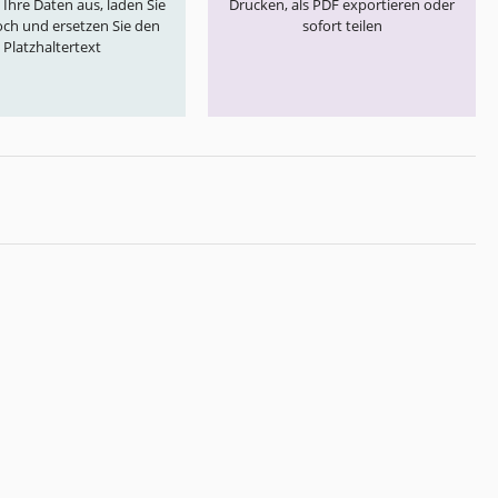
e Ihre Daten aus, laden Sie
Drucken, als PDF exportieren oder
och und ersetzen Sie den
sofort teilen
Platzhaltertext