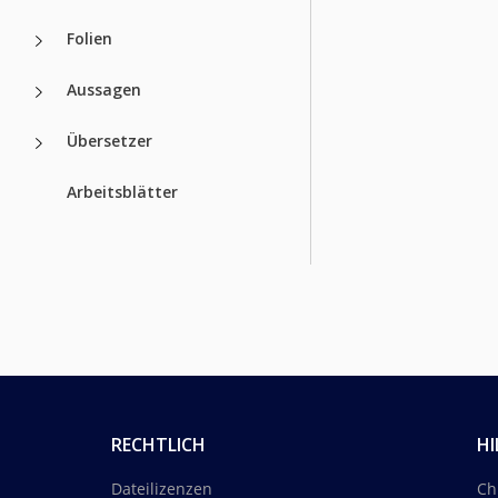
Folien
Aussagen
Übersetzer
Arbeitsblätter
RECHTLICH
HI
Dateilizenzen
Ch