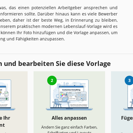
twas, das einen potenziellen Arbeitgeber ansprechen und
e informieren sollte. Darüber hinaus kann es viele Bewerber
 geben, daher ist der beste Weg, in Erinnerung zu bleiben,
unserem praktischen modernen Lebenslauf-Vorlage wird es
e können Ihr Foto hinzufügen und die Vorlage anpassen, um
rung und Fähigkeiten anzupassen.
 und bearbeiten Sie diese Vorlage
2
3
e Ihr
Alles anpassen
Fügen
nt
Ändern Sie ganz einfach Farben,
Schriftarten und Layouts