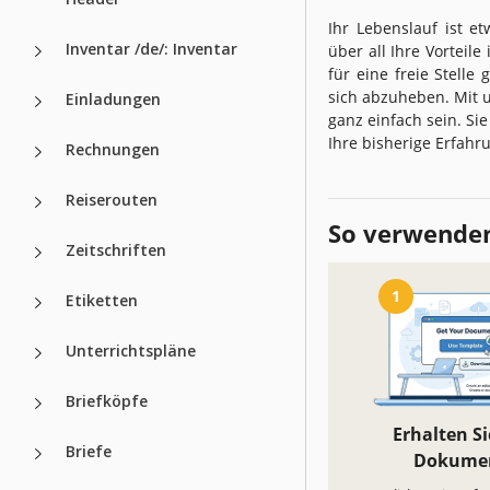
Ihr Lebenslauf ist e
Inventar /de/: Inventar
über all Ihre Vorteil
für eine freie Stelle
sich abzuheben. Mit 
Einladungen
ganz einfach sein. Si
Ihre bisherige Erfah
Rechnungen
Reiserouten
So verwenden
Zeitschriften
1
Etiketten
Unterrichtspläne
Briefköpfe
Erhalten Si
Briefe
Dokume